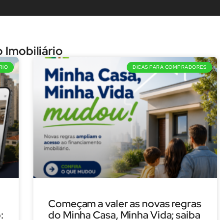
 Imobiliário
RIO
DICAS PARA COMPRADORES
Começam a valer as novas regras
:
do Minha Casa, Minha Vida; saiba