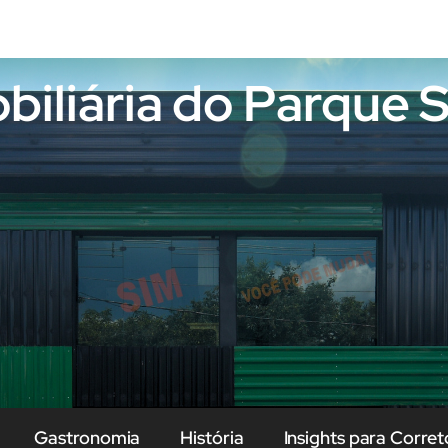
obiliária do Parque
Gastronomia
História
Insights para Corret