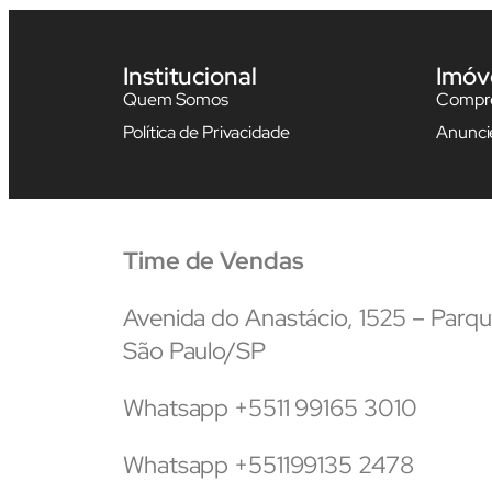
Institucional
Imóv
Quem Somos
Compre
Política de Privacidade
Anunci
Time de Vendas
Avenida do Anastácio, 1525 – Par
São Paulo/SP
Whatsapp +5511 99165 3010
Whatsapp +551199135 2478