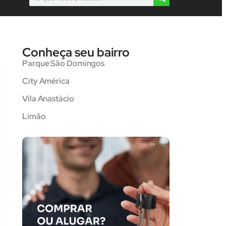
Conheça seu bairro
Parque São Domingos
City América
Vila Anastácio
Limão