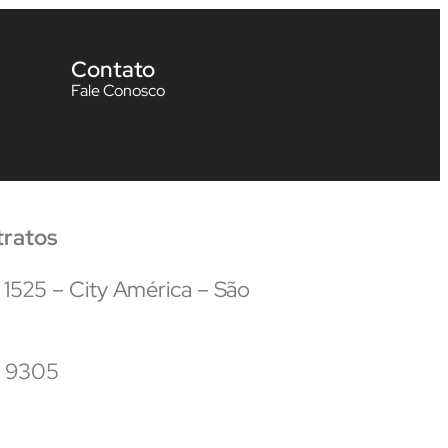
Contato
Fale Conosco
tratos
 1525 – City América – São
5 9305