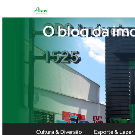
O blog da im
Cultura & Diversão
Esporte & Lazer