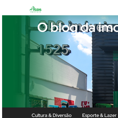
O blog da im
Cultura & Diversão
Esporte & Lazer