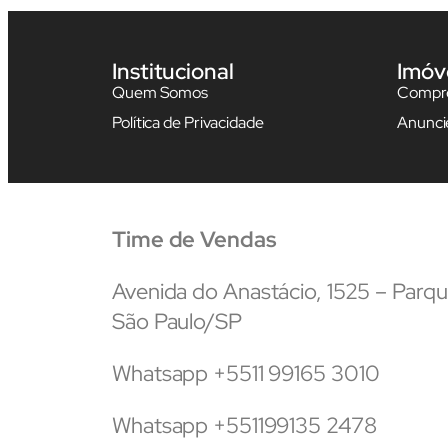
Institucional
Imóv
Quem Somos
Compre
Política de Privacidade
Anunci
Time de Vendas
Avenida do Anastácio, 1525 – Par
São Paulo/SP
Whatsapp +5511 99165 3010
Whatsapp +551199135 2478