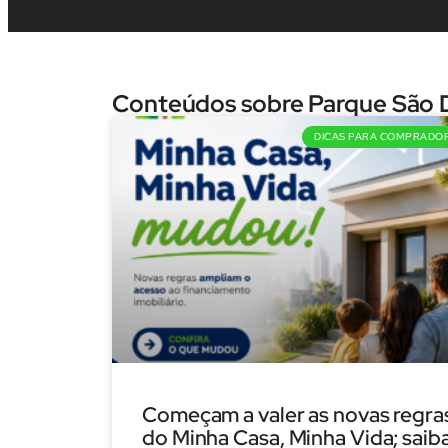
Conteúdos sobre Parque São
DICAS PARA COMPRADO
Começam a valer as novas regra
do Minha Casa, Minha Vida; saib