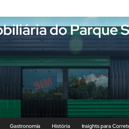
obiliária do Parque
Gastronomia
História
Insights para Corret