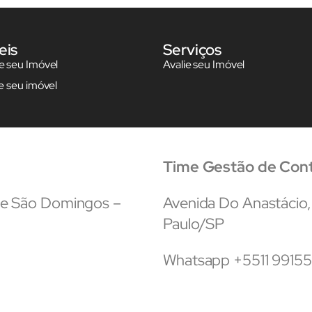
eis
Serviços
 seu Imóvel
Avalie seu Imóvel
e seu imóvel
Time Gestão de Con
que São Domingos –
Avenida Do Anastácio,
Paulo/SP
Whatsapp +5511 9915