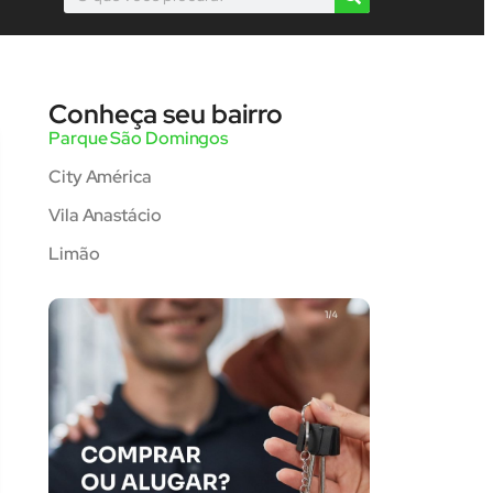
Conheça seu bairro
Parque São Domingos
City América
Vila Anastácio
Limão