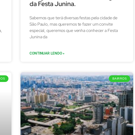
da Festa Junina.
Sabemos que terá diversas festas pela cidade de
São Paulo, mas queremos te fazer um convite
a,
especial, queremos que venha conhecer a Festa
Junina da
CONTINUAR LENDO »
ROS
BAIRROS