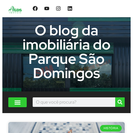
O blog da
imobiliária do
Parque São
Domingos
HISTÓRIA