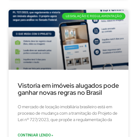
LEGISLAÇÃO E REGULAMENTAÇÃO
Vistoria em imóveis alugados pode
ganhar novas regras no Brasil
O mercado de locação imobiliária brasileiro está em
processo de mudança com a tramitação do Projeto de
Lei nº 727/2023, que propõe a regulamentação da
CONTINUAR LENDO »