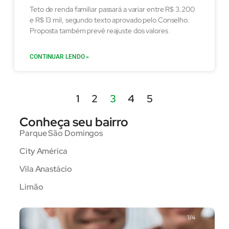
Teto de renda familiar passará a variar entre R$ 3.200
e R$ 13 mil, segundo texto aprovado pelo Conselho.
Proposta também prevê reajuste dos valores
CONTINUAR LENDO »
1
2
3
4
5
Conheça seu bairro
Parque São Domingos
City América
Vila Anastácio
Limão