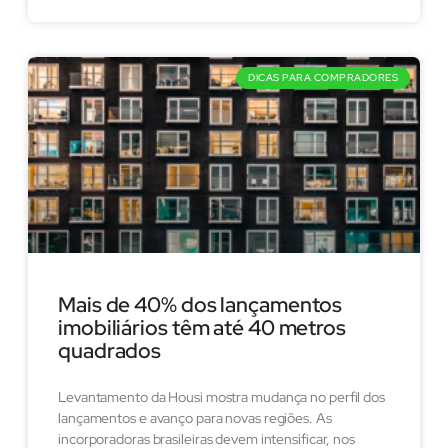
DICAS PARA COMPRADORES
Mais de 40% dos lançamentos
imobiliários têm até 40 metros
quadrados
Levantamento da Housi mostra mudança no perfil dos
lançamentos e avanço para novas regiões. As
incorporadoras brasileiras devem intensificar, nos