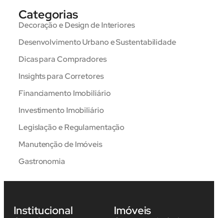
Categorias
Decoração e Design de Interiores
Desenvolvimento Urbano e Sustentabilidade
Dicas para Compradores
Insights para Corretores
Financiamento Imobiliário
Investimento Imobiliário
Legislação e Regulamentação
Manutenção de Imóveis
Gastronomia
Institucional
Imóveis