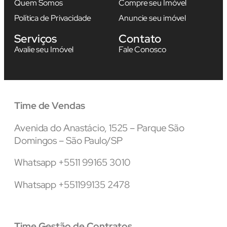
Quem Somos
Compre seu Imóvel
Política de Privacidade
Anuncie seu imóvel
Serviços
Contato
Avalie seu Imóvel
Fale Conosco
Time de Vendas
Avenida do Anastácio, 1525 – Parque São
Domingos – São Paulo/SP
Whatsapp +5511 99165 3010
Whatsapp +551199135 2478
Time Gestão de Contratos