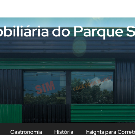
obiliária do Parque
Gastronomia
História
Insights para Corret