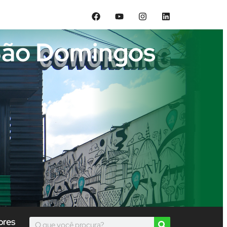
 São Domingos
ores