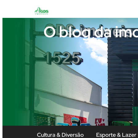
O blog da im
Cultura & Diversão
Esporte & Lazer