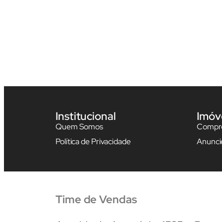
Institucional
Imóv
Quem Somos
Compre
Política de Privacidade
Anunci
Time de Vendas