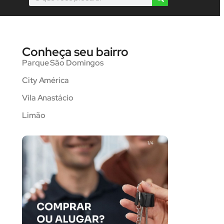
Conheça seu bairro
Parque São Domingos
City América
Vila Anastácio
Limão