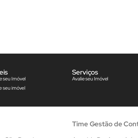
eis
Serviços
 seu Imóvel
Avalie seu Imóvel
e seu imóvel
Time Gestão de Con