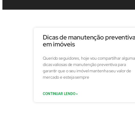
Dicas de manutenção preventiv
em imóveis
Querido seguidores, hoje vou compartilhar alguma
dicas valiosas de manutenção preventiva para
garantir que o seu imóvel mantenha seu valor de
mercado e esteja sempre
CONTINUAR LENDO »