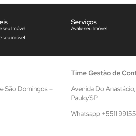
eis
Serviços
 seu Imóvel
Avalie seu Imóvel
e seu imóvel
Time Gestão de Con
que São Domingos –
Avenida Do Anastácio,
Paulo/SP
Whatsapp +5511 9915