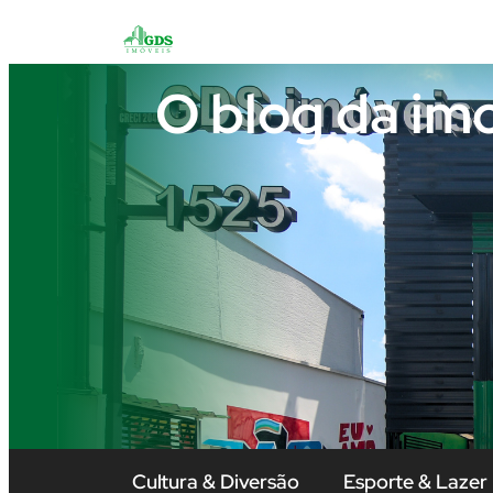
O blog da im
Cultura & Diversão
Esporte & Lazer