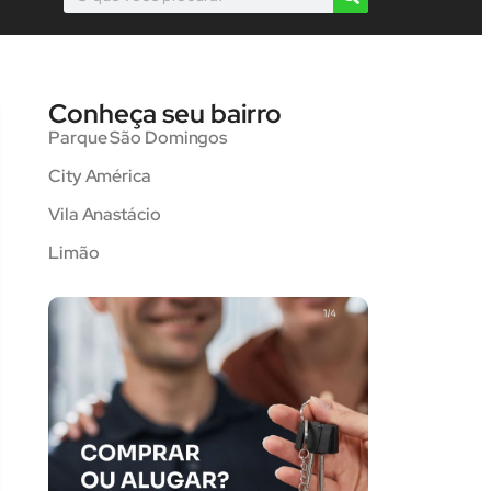
Conheça seu bairro
Parque São Domingos
City América
Vila Anastácio
Limão