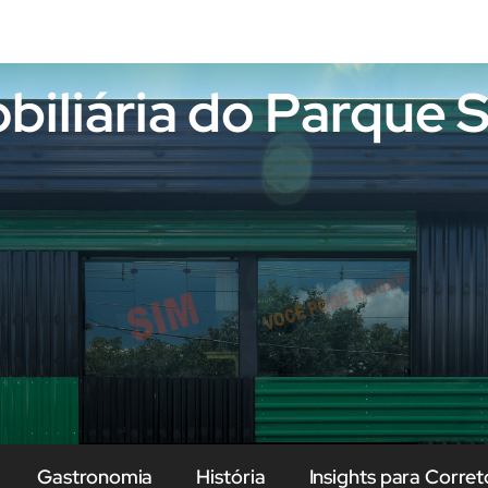
obiliária do Parque
Gastronomia
História
Insights para Corret