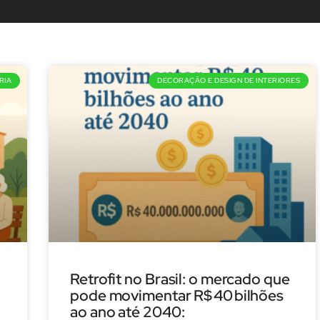
RIA
DECORAÇÃO E DESIGN DE INTERIORES
:
Retrofit no Brasil: o mercado que
pode movimentar R$ 40 bilhões
ao ano até 2040: