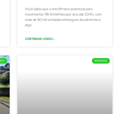
Você sabia que o retrofit tem potencial para
movimentar R$ 40 bilhões por ano até 2040, com
mais de 80 mil unidades entregues anualmente e
algo
CONTINUAR LENDO »
SÃO
BAIRROS