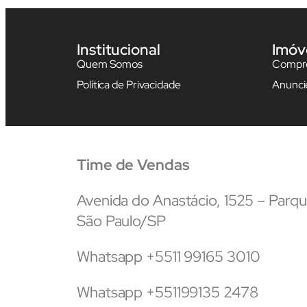
Institucional
Imóv
Quem Somos
Compre
Política de Privacidade
Anunci
Time de Vendas
Avenida do Anastácio, 1525 – Par
São Paulo/SP
Whatsapp +5511 99165 3010
Whatsapp +551199135 2478