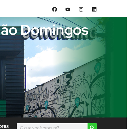
 São Domingos
ores