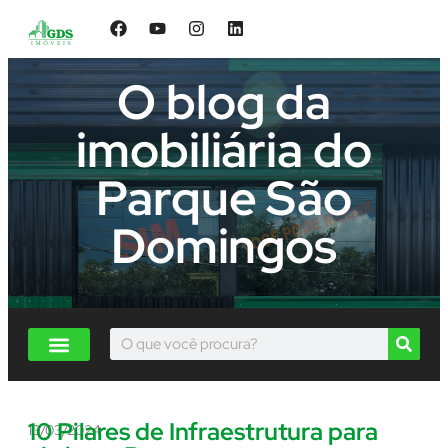
O blog da
imobiliária do
Parque São
Domingos
10 Pilares de Infraestrutura para
13/03/2024