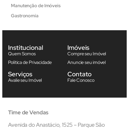
Manutenção de Imóveis
Gastronomia
Institucional
Imóveis
Quem Somos
Compre seu Imóvel
Política de Privacidade
Anuncie seu imóvel
Serviços
Contato
Avalie seu Imóvel
Fale Conosco
Time de Vendas
Avenida do Anastácio, 1525 – Parque São