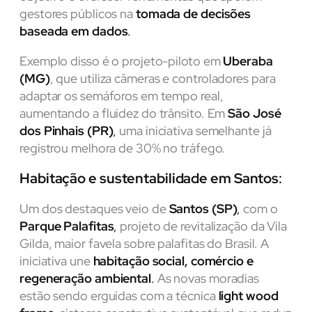
gestores públicos na
tomada de decisões
baseada em dados
.
Exemplo disso é o projeto-piloto em
Uberaba
(MG)
, que utiliza câmeras e controladores para
adaptar os semáforos em tempo real,
aumentando a fluidez do trânsito. Em
São José
dos Pinhais (PR)
,
uma iniciativa semelhante já
registrou melhora de 30% no tráfego.
Habitação e sustentabilidade em Santos
:
Um dos destaques veio de
Santos (SP)
,
com o
Parque Palafitas
,
projeto de revitalização da Vila
Gilda, maior favela sobre palafitas do Brasil. A
iniciativa une
habitação social, comércio e
regeneração ambiental
.
As novas moradias
estão sendo erguidas com a técnica
light wood