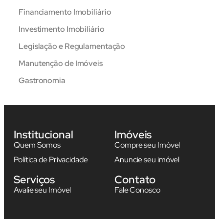
Financiamento Imobiliário
Investimento Imobiliário
Legislação e Regulamentação
Manutenção de Imóveis
Gastronomia
Institucional
Imóveis
Quem Somos
Compre seu Imóvel
Política de Privacidade
Anuncie seu imóvel
Serviços
Contato
Avalie seu Imóvel
Fale Conosco