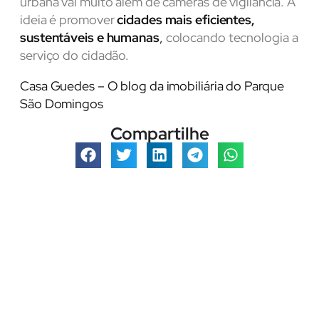
urbana vai muito além de câmeras de vigilância. A
ideia é promover
cidades mais eficientes,
sustentáveis e humanas
,
colocando tecnologia a
serviço do cidadão.
Casa Guedes – O blog da imobiliária do Parque
São Domingos
Compartilhe