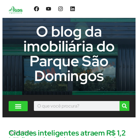
O blog da
imobiliária do
Parque São
Domingos
Cidades inteligentes atraem R$ 1,2
30/09/2025