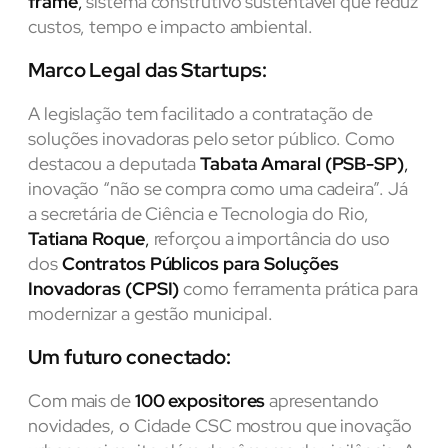
frame
,
sistema construtivo sustentável que reduz
custos, tempo e impacto ambiental.
Marco Legal das Startups:
A legislação tem facilitado a contratação de
soluções inovadoras pelo setor público. Como
destacou a deputada
Tabata Amaral (PSB-SP)
,
inovação “não se compra como uma cadeira”. Já
a secretária de Ciência e Tecnologia do Rio,
Tatiana Roque
,
reforçou a importância do uso
dos
Contratos Públicos para Soluções
Inovadoras (CPSI)
como ferramenta prática para
modernizar a gestão municipal.
Um futuro conectado:
Com mais de
100 expositores
apresentando
novidades, o Cidade CSC mostrou que inovação