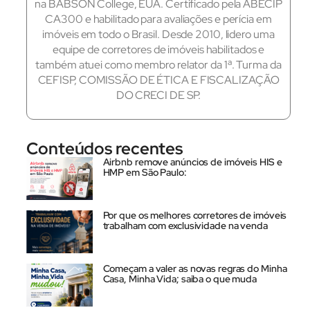
na BABSON College, EUA. Certificado pela ABECIP
CA300 e habilitado para avaliações e perícia em
imóveis em todo o Brasil. Desde 2010, lidero uma
equipe de corretores de imóveis habilitados e
também atuei como membro relator da 1ª. Turma da
CEFISP, COMISSÃO DE ÉTICA E FISCALIZAÇÃO
DO CRECI DE SP.
Conteúdos recentes
Airbnb remove anúncios de imóveis HIS e
HMP em São Paulo:
Por que os melhores corretores de imóveis
trabalham com exclusividade na venda
Começam a valer as novas regras do Minha
Casa, Minha Vida; saiba o que muda