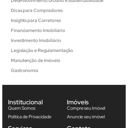
Desenvolvimento Urbano e Sustentabilidade
Dicas para Compradores
Insights para Corretores
Financiamento Imobiliário
Investimento Imobiliário
Legislação e Regulamentação
Manutenção de Imóveis
Gastronomia
Institucional
Imóveis
Quem Somos
Compre seu Imóvel
Política de Privacidade
Anuncie seu imóvel