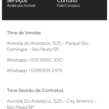
Serviços
Contato
Avalie seu Imóvel
Fale Conosco
Time de Vendas
Avenida do Anastácio, 1525 – Parque São
Domingos – São Paulo/SP
Whatsapp +5511 99165 3010
Whatsapp +551199135 2478
Time Gestão de Contratos
Avenida Do Anastácio, 1525 – City América –
São Paulo/SP