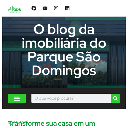
O blog da
imobiliária do
Parque São
Domingos
Transforme sua casa em um
18/05/2024